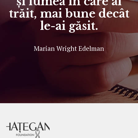
și lumea în care ai
trăit, mai bune decât
le-ai găsit.
Marian Wright Edelman