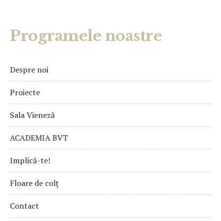
Programele noastre
Despre noi
Proiecte
Sala Vieneză
ACADEMIA BVT
Implică-te!
Floare de colț
Contact