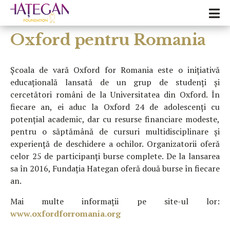
Oxford pentru Romania
Școala de vară Oxford for Romania este o inițiativă
educațională lansată de un grup de studenți și
cercetători români de la Universitatea din Oxford. În
fiecare an, ei aduc la Oxford 24 de adolescenți cu
potențial academic, dar cu resurse financiare modeste,
pentru o săptămână de cursuri multidisciplinare și
experiență de deschidere a ochilor. Organizatorii oferă
celor 25 de participanți burse complete. De la lansarea
sa în 2016, Fundația Hategan oferă două burse în fiecare
an.
Mai multe informații pe site-ul lor:
www.oxfordforromania.org