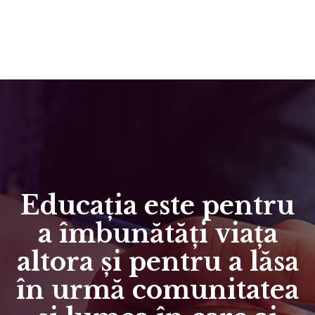
Educația este pentru
a îmbunătăți viața
altora și pentru a lăsa
în urmă comunitatea